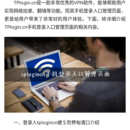
置
TPlogin.cn是一款非常优秀的VPN软件，能够帮助用户
实现网络加速、翻墙等功能。而其手机登录入口管理页面，
更是给用户带来了非常好的用户体验。下面，将详细介绍
1
TPlogin.cn手机登录入口管理页面的相关内容。
9
2
.
1
6
8
.
1
.
1
1
一、登录入tplogincn绠＄悊椤甸潰口介绍
9