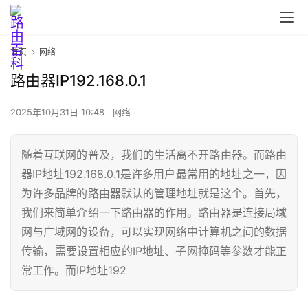
首页
网络
路由器IP192.168.0.1
2025年10月31日 10:48
网络
随着互联网的普及，我们的生活离不开路由器。而路由
首
器IP地址192.168.0.1是许多用户最常用的地址之一，因
页
为许多品牌的路由器默认的管理地址就是这个。首先，
我们来简单介绍一下路由器的作用。路由器是连接局域
网与广域网的设备，可以实现网络中计算机之间的数据
路
传输，需要设置相应的IP地址、子网掩码等参数才能正
由
常工作。而IP地址192
器
设