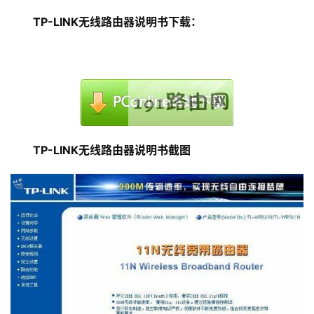
置
TP-LINK无线路由器说明书下载：
1
9
2
.
1
6
TP-LINK无线路由器说明书截图
8
.
1
.
1
1
9