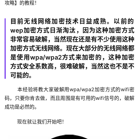
攻略】的教程！
置
目前无线网络加密技术日益成熟。以前的
1
wep加密方式日渐淘汰，因为这种加密方式
9
非常容易破解，当然现在还是有不少使用这种
2
加密方式无线网络。现在大部分的无线网络都
.
是使用wpa/wpa2方式来加密的，这种加密
1
方式安全系数高，很难破解，当然这也不是不
6
8
可能的。
.
1
	本经验将教大家破解用wpa/wpa2加密方式的wifi密
.
码，只要你肯去做，而且周围是有可用的wifi信号的，破解
1
成功是必然的。
	现在就让我们开始吧！
1
9